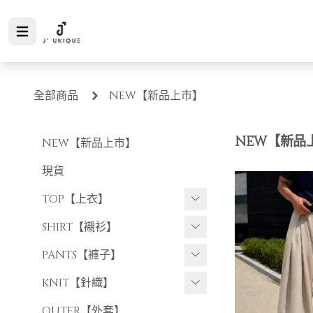
全部商品
NEW【新品上市】
NEW【新品
NEW【新品上市】
現貨
TOP【上衣】
短袖上衣
SHIRT【襯衫】
長袖上衣
短袖襯衫
PANTS【褲子】
長袖襯衫
長褲
KNIT【針織】
短褲
短袖針織
OUTER【外套】