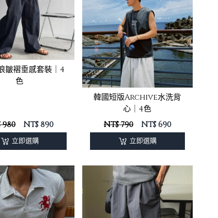
浪皺褶垂感套裝｜4
色
韓國短版Archive水洗背
心｜4色
 980
NT$
890
NT$ 790
NT$
690
立即選購
立即選購