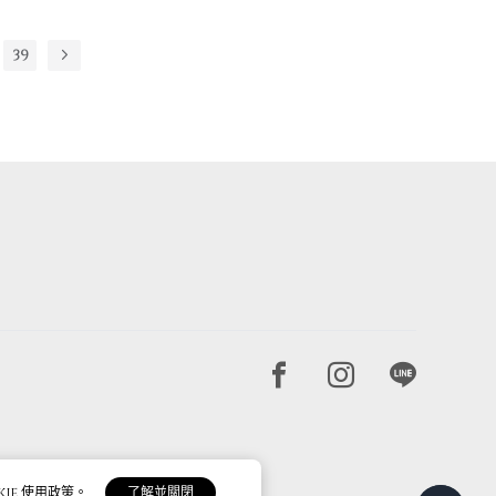
39
Facebook page
Instagram pag
Line pag
ie 使用政策。
了解並關閉