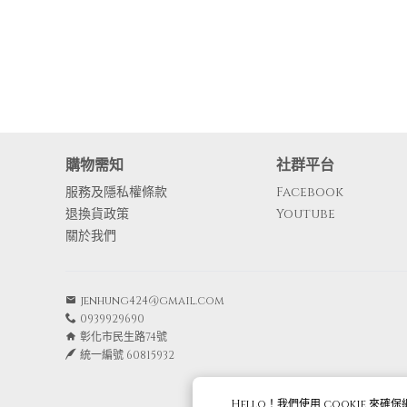
購物需知
社群平台
服務及隱私權條款
Facebook
退換貨政策
Youtube
關於我們
jenhung424@gmail.com
0939929690
彰化市民生路74號
統一編號 60815932
Hello！我們使用
cookie
來確保