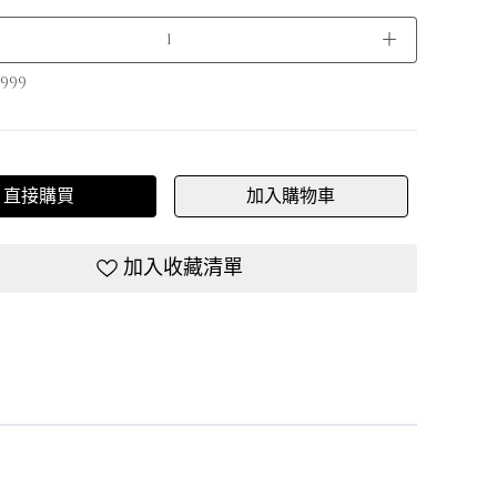
＋
999
直接購買
加入購物車
加入收藏清單