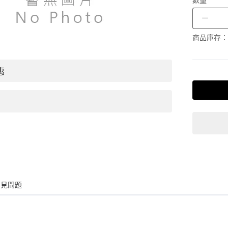
數量
－
商品庫存：
惠
常見問題