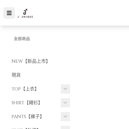
全部商品
NEW【新品上市】
現貨
TOP【上衣】
短袖上衣
SHIRT【襯衫】
長袖上衣
短袖襯衫
PANTS【褲子】
長袖襯衫