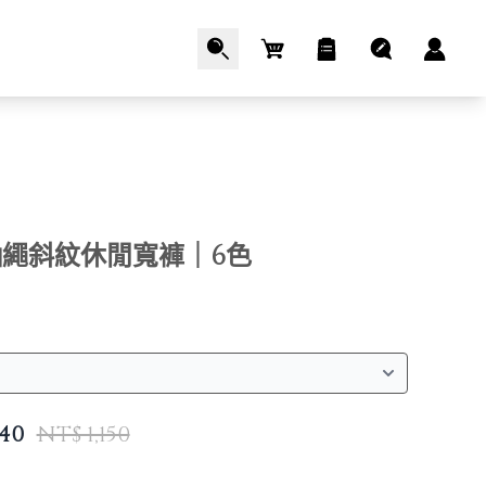
Cart
繩斜紋休閒寬褲｜6色
040
NT$ 1,150