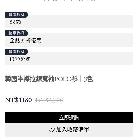
優惠折扣
88節
優惠折扣
全館95折優惠
優惠折扣
1399免運
韓國半襟拉鍊寬袖POLO衫｜3色
NT$
1,180
NT$ 1,300
立即選購
加入收藏清單