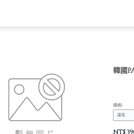
韓國P
規格1
NT$
39