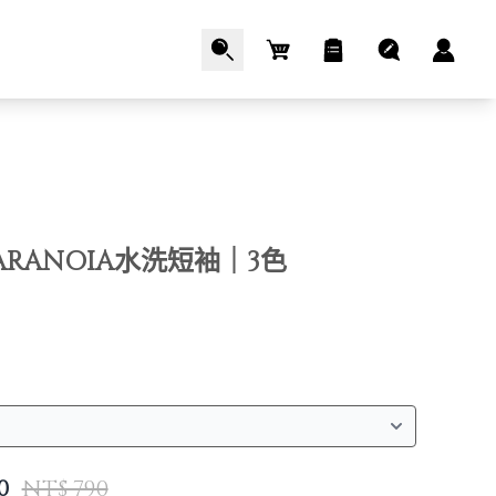
Cart
ARANOIA水洗短袖｜3色
0
NT$ 790