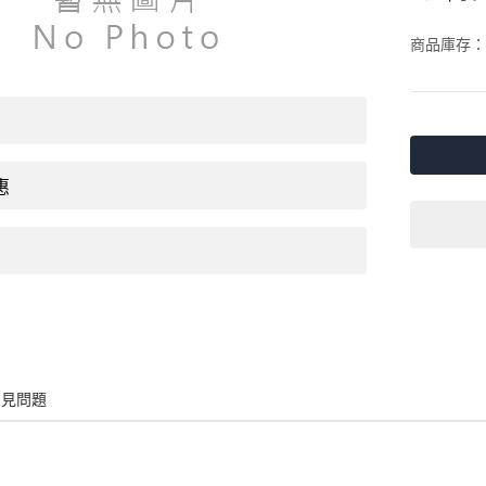
商品庫存：
惠
常見問題