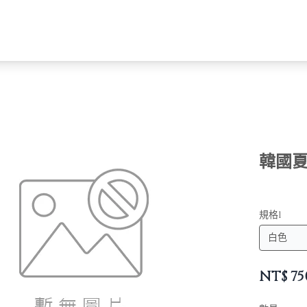
韓國夏
規格1
NT$
75