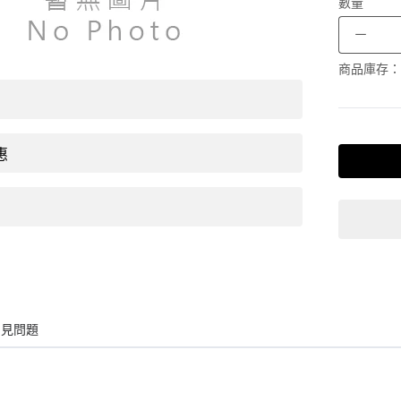
數量
－
商品庫存：
惠
常見問題