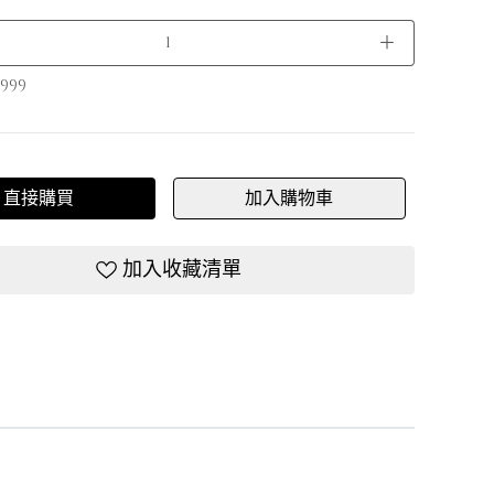
＋
999
直接購買
加入購物車
加入收藏清單