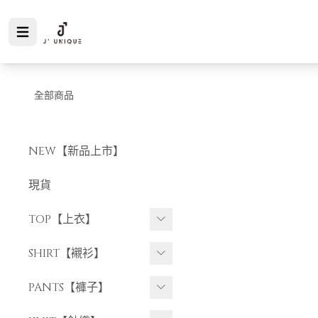
全部商品
NEW【新品上市】
現貨
TOP【上衣】
短袖上衣
SHIRT【襯衫】
長袖上衣
短袖襯衫
PANTS【褲子】
長袖襯衫