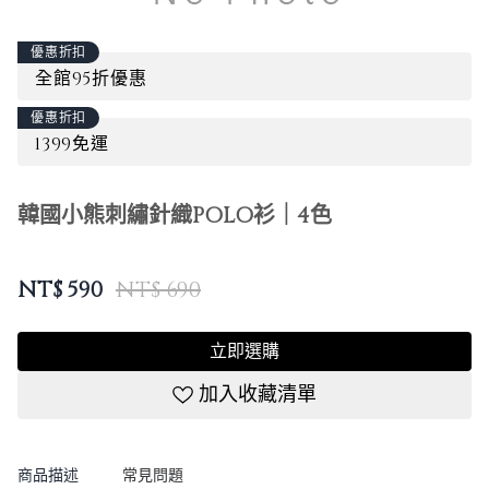
優惠折扣
全館95折優惠
優惠折扣
1399免運
韓國小熊刺繡針織POLO衫｜4色
NT$
590
NT$ 690
立即選購
加入收藏清單
商品描述
常見問題