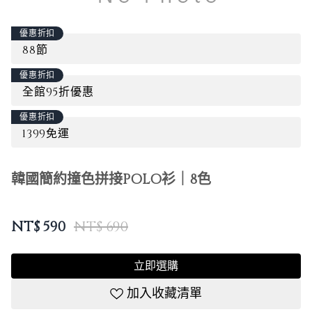
優惠折扣
88節
優惠折扣
全館95折優惠
優惠折扣
1399免運
韓國簡約撞色拼接POLO衫｜8色
NT$
590
NT$ 690
立即選購
加入收藏清單