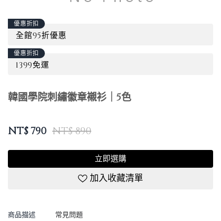
優惠折扣
全館95折優惠
優惠折扣
1399免運
韓國學院刺繡徽章襯衫｜5色
NT$
790
NT$ 890
立即選購
加入收藏清單
商品描述
常見問題