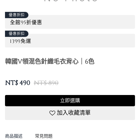
優惠折扣
全館95折優惠
優惠折扣
1399免運
韓國V領混色針織毛衣背心｜6色
NT$
490
NT$ 890
立即選購
加入收藏清單
商品描述
常見問題