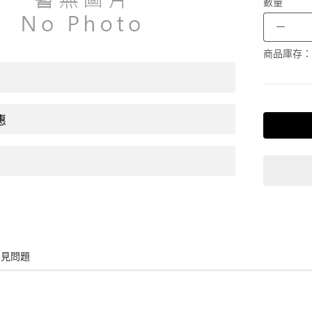
數量
－
商品庫存：
惠
常見問題