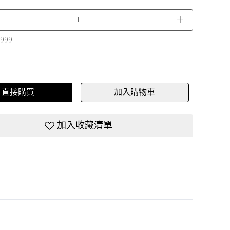
＋
999
直接購買
加入購物車
加入收藏清單