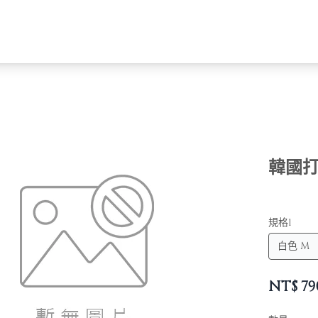
韓國打
規格1
NT$
79