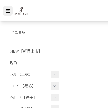
全部商品
NEW【新品上市】
現貨
TOP【上衣】
短袖上衣
SHIRT【襯衫】
長袖上衣
短袖襯衫
PANTS【褲子】
長袖襯衫