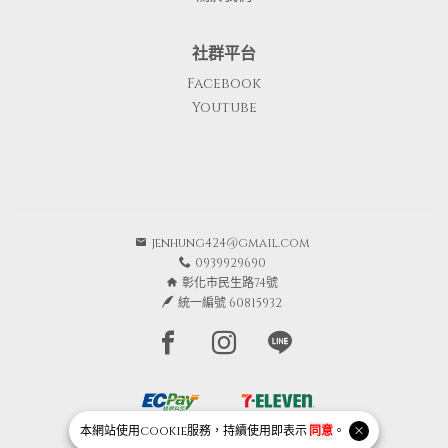
社群平台
Facebook
Youtube
jenhung424@gmail.com
0939929690
彰化市民生路74號
統一編號 60815932
Facebook page
Instagram page
Line page
本網站使用
cookie
服務，持續使用即表示
同意
。
Copyright © 2026 Junique All Rights Reserved.