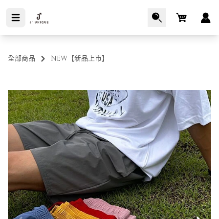
Cart
全部商品
NEW【新品上市】