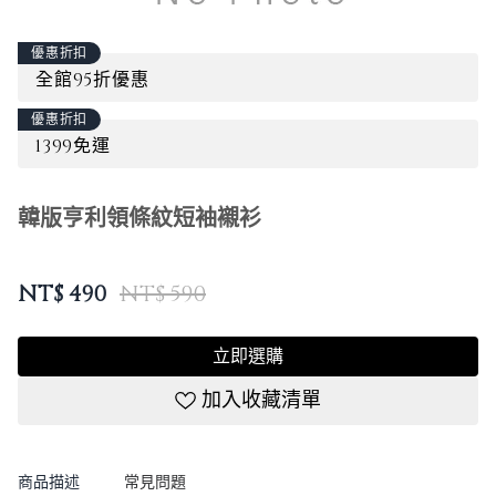
優惠折扣
全館95折優惠
優惠折扣
1399免運
韓版亨利領條紋短袖襯衫
NT$
490
NT$ 590
立即選購
加入收藏清單
商品描述
常見問題