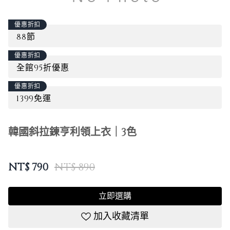
優惠折扣
88節
優惠折扣
全館95折優惠
優惠折扣
1399免運
韓國斜拉鍊亨利領上衣｜3色
NT$
790
NT$ 890
立即選購
加入收藏清單