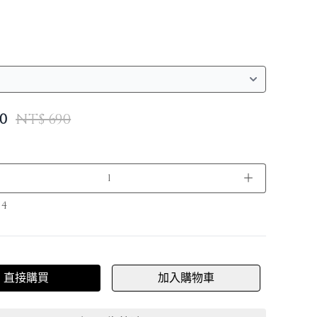
0
NT$ 690
＋
：
4
直接購買
加入購物車