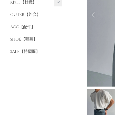
長褲
KNIT【針織】
短褲
短袖針織
OUTER【外套】
長袖針織
ACC【配件】
SHOE【鞋類】
SALE【特價區】