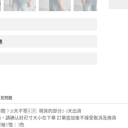
惠
常見問題
 7-21天不等🇰🇷 現貨的部分2-3天出貨
換，請确认好尺寸大小在下單 訂單追加後不接受取消及換貨
袖T恤｜3色