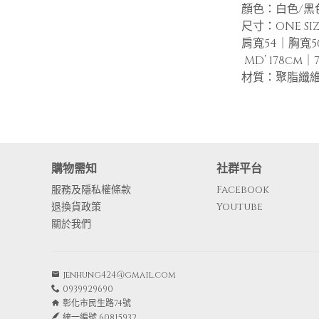
顏色：白色/黑
尺寸：ONE SIZ
肩寬54｜胸寬5
MD’ 178cm｜
材質：聚脂纖
購物需知
社群平台
服務及隱私權條款
Facebook
退換貨政策
Youtube
關於我們
jenhung424@gmail.com
0939929690
彰化市民生路74號
統一編號 60815932