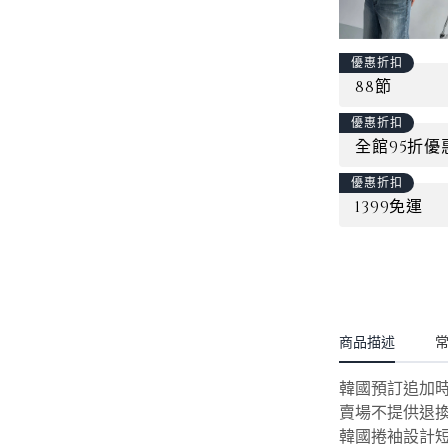
優惠折扣
88節
優惠折扣
全館95折優
優惠折扣
1399免運
商品描述
韓國預訂追加時間
賣場不提供退
韓國捲袖設計短