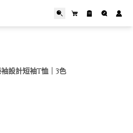
Cart
袖設計短袖T恤｜3色