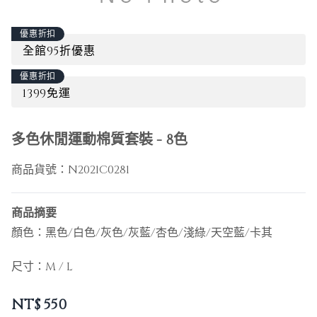
優惠折扣
全館95折優惠
優惠折扣
1399免運
多色休閒運動棉質套裝 - 8色
商品貨號：
N2021C0281
商品摘要
顏色：黑色/白色/灰色/灰藍/杏色/淺綠/天空藍/卡其
尺寸：M / L
NT$
550