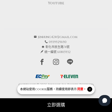
Youtube
jenhung424@gmail.com
0939929690
彰化市民生路74號
統一編號 60815932
Facebook page
Instagram page
Line page
Copyright © 2026 Junique All Rights Reserved.
本網站使用
cookie
服務，持續使用即表示
同意
。
Powered by
BVSHOP
.
立即選購