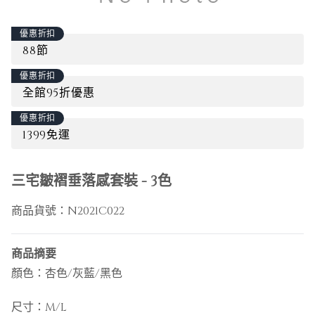
優惠折扣
88節
優惠折扣
全館95折優惠
優惠折扣
1399免運
三宅皺褶垂落感套裝 - 3色
商品貨號：
N2021C022
商品摘要
顏色：杏色/灰藍/黑色
尺寸：M/L