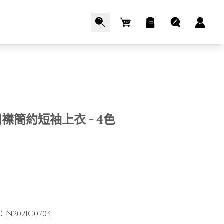
Cart
襟簡約短袖上衣 - 4色
：
N2021C0704