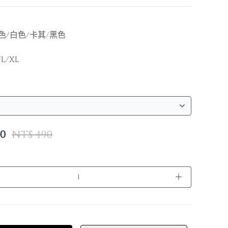
色/白色/卡其/黑色
L/XL
0
NT$ 490
＋