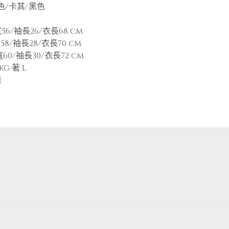
色/卡其/黑色
56/袖長26/衣長68 cm
58/袖長28/衣長70 cm
寬60/袖長30/衣長72 cm
kg 著 L
維