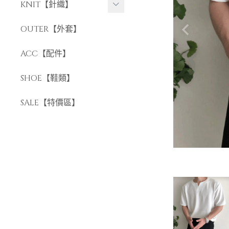
長褲
KNIT【針織】
短褲
短袖針織
OUTER【外套】
長袖針織
ACC【配件】
SHOE【鞋類】
SALE【特價區】