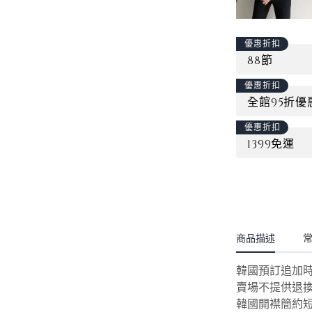
優惠折扣
88節
優惠折扣
全館95折優
優惠折扣
1399免運
商品描述
韓國預訂追
賣場不提供退
韓國開襟簡約短