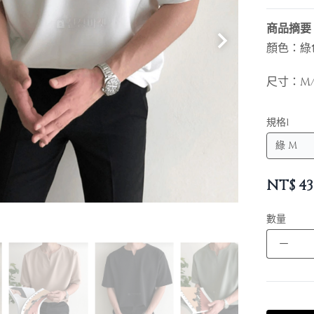
商品摘要
顏色：綠
尺寸：M/
規格1
NT$
43
數量
－