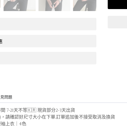
惠
常見問題
加時間 7-21天不等🇰🇷 現貨部分2-3天出
換，請確認好尺寸大小在下單,訂單追加後不接受取消及換貨
袖上衣｜4色