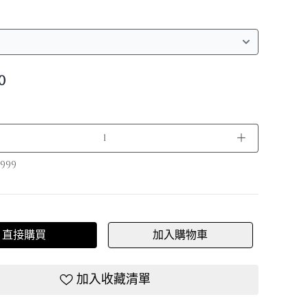
0
＋
999
直接購買
加入購物車
加入收藏清單