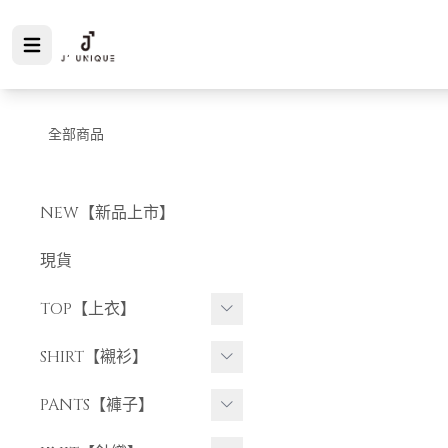
全部商品
NEW【新品上市】
現貨
TOP【上衣】
短袖上衣
SHIRT【襯衫】
長袖上衣
短袖襯衫
PANTS【褲子】
長袖襯衫