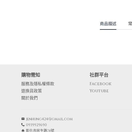
商品描述
購物需知
社群平台
服務及隱私權條款
Facebook
退換貨政策
Youtube
關於我們
jenhung424@gmail.com
0939929690
彰化市民生路74號