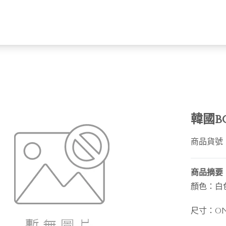
韓國b
商品貨號
商品摘要
顏色：白
尺寸：ONE