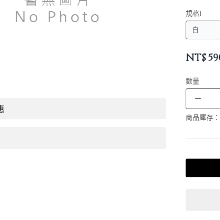
規格1
NT$
59
數量
－
惠
商品庫存：