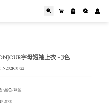
Cart
onjour字母短袖上衣 - 3色
：
N2021C0722
色/黑色/深藍
 SIZE