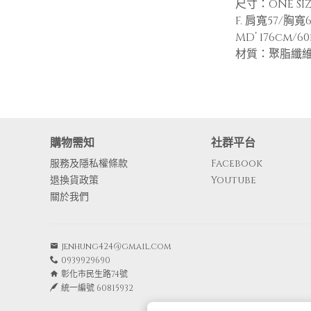
尺寸：ONE SIZ
F. 肩寬57/胸寬
MD’ 176cm/6
材質：聚脂纖
購物需知
社群平台
服務及隱私權條款
Facebook
退換貨政策
Youtube
關於我們
jenhung424@gmail.com
0939929690
彰化市民生路74號
統一編號 60815932