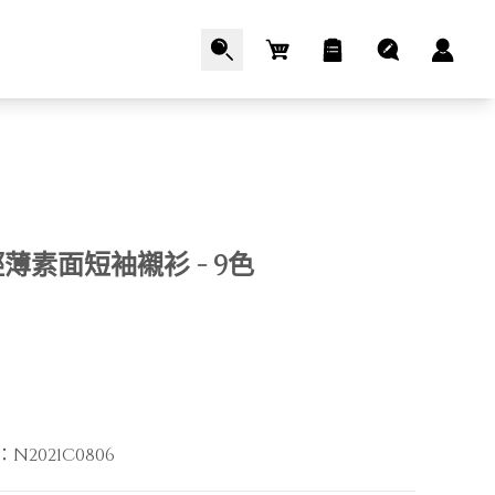
Cart
薄素面短袖襯衫 - 9色
：
N2021C0806