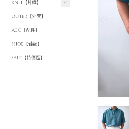
長褲
KNIT【針織】
短褲
短袖針織
OUTER【外套】
長袖針織
ACC【配件】
SHOE【鞋類】
SALE【特價區】