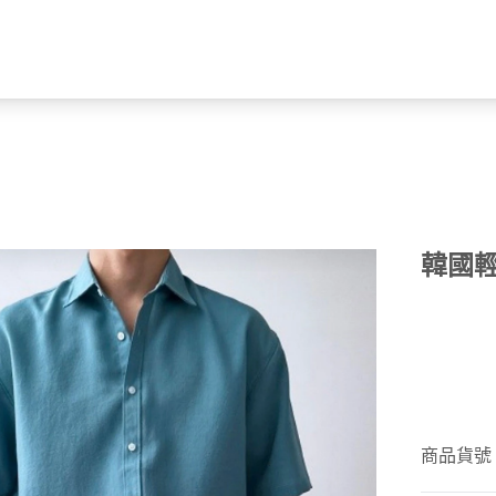
韓國輕
商品貨號