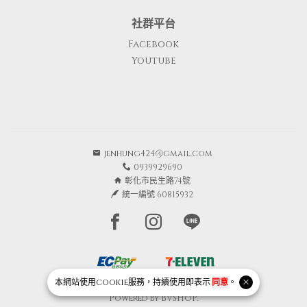
社群平台
Facebook
Youtube
jenhung424@gmail.com
0939929690
彰化市民生路74號
統一編號 60815932
Facebook page
Instagram page
Line page
本網站使用
cookie
服務，持續使用即表示
同意
。
Copyright © 2026 Junique All Rights Reserved.
Powered by
BVSHOP
.