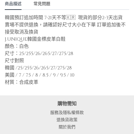
商品描述
常見問題
韓國預訂追加時間 7-21天不等🇰🇷 現貨的部分2-3天出貨
賣場不提供退換，請確認好尺寸大小在下單 訂單追加後不
接受取消及換貨
J.UNIQUE韓國金標皮革白鞋
顏色：白色
尺寸：25/255/26/265/27/275/28
尺寸對照
韓國 /25/255/26/265/27/275/28
美國 / 7 / 7.5 / 8 / 8.5 / 9 / 9.5 / 10
材質：合成皮革
購物需知
服務及隱私權條款
退換貨政策
關於我們