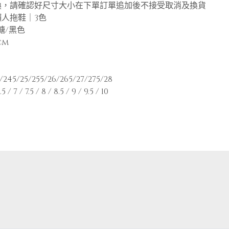
換，請確認好尺寸大小在下單訂單追加後不接受取消及換貨
人拖鞋｜3色
糖/黑色
cm
245/25/255/26/265/27/275/28
/ 7 / 7.5 / 8 / 8.5 / 9 / 9.5 / 10