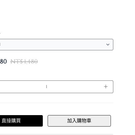
寸
380
NT$ 1,480
＋
直接購買
加入購物車