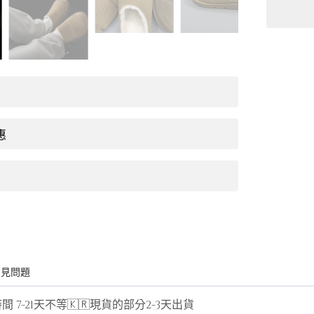
惠
常見問題
 7-21天不等🇰🇷現貨的部分2-3天出貨