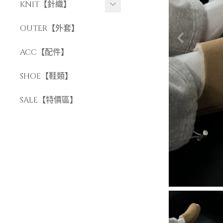
長褲
KNIT【針織】
短褲
短袖針織
OUTER【外套】
長袖針織
ACC【配件】
SHOE【鞋類】
SALE【特價區】