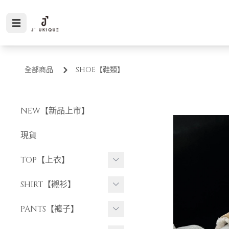
全部商品
SHOE【鞋類】
NEW【新品上市】
現貨
TOP【上衣】
短袖上衣
SHIRT【襯衫】
長袖上衣
短袖襯衫
PANTS【褲子】
長袖襯衫