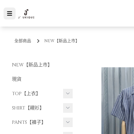
全部商品
NEW【新品上市】
NEW【新品上市】
現貨
TOP【上衣】
短袖上衣
SHIRT【襯衫】
長袖上衣
短袖襯衫
PANTS【褲子】
長袖襯衫