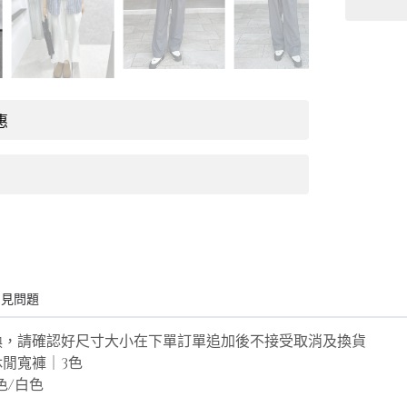
惠
常見問題
換，請確認好尺寸大小在下單訂單追加後不接受取消及換貨
閒寬褲｜3色
黑色/白色