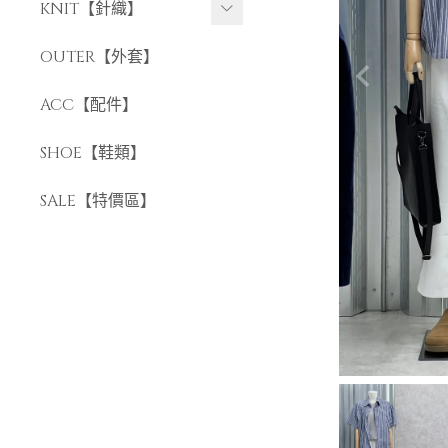
長褲
KNIT【針織】
短褲
短袖針織
OUTER【外套】
長袖針織
ACC【配件】
SHOE【鞋類】
SALE【特價區】