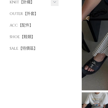
長褲
KNIT【針織】
短褲
短袖針織
OUTER【外套】
長袖針織
ACC【配件】
SHOE【鞋類】
SALE【特價區】