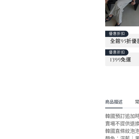
優惠折扣
全館95折優
優惠折扣
1399免運
商品描述
韓國預訂追加時間
賣場不提供退
韓國直條紋泡
顏色：深藍｜